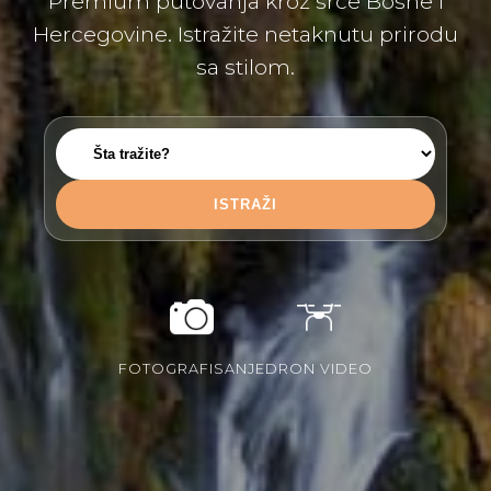
Premium putovanja kroz srce Bosne i
Hercegovine. Istražite netaknutu prirodu
sa stilom.
ISTRAŽI
FOTOGRAFISANJE
DRON VIDEO