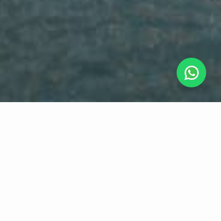
Naša Ekskluzivna
Ponuda