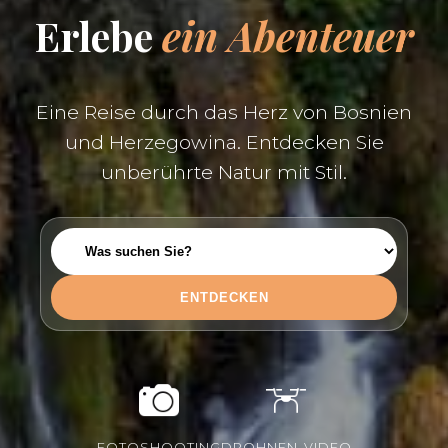
Erlebe
ein Abenteuer
Eine Reise durch das Herz von Bosnien
und Herzegowina. Entdecken Sie
unberührte Natur mit Stil.
ENTDECKEN
FOTOSHOOTING
DROHNEN-VIDEO